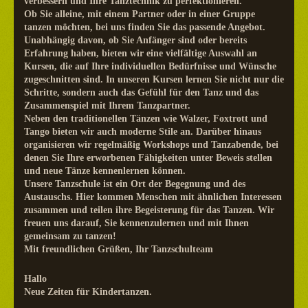
verbessern und Ihre Tanztechnik zu perfektionieren.
Ob Sie alleine, mit einem Partner oder in einer Gruppe
tanzen möchten, bei uns finden Sie das passende Angebot.
Unabhängig davon, ob Sie Anfänger sind oder bereits
Erfahrung haben, bieten wir eine vielfältige Auswahl an
Kursen, die auf Ihre individuellen Bedürfnisse und Wünsche
zugeschnitten sind. In unseren Kursen lernen Sie nicht nur die
Schritte, sondern auch das Gefühl für den Tanz und das
Zusammenspiel mit Ihrem Tanzpartner.
Neben den traditionellen Tänzen wie Walzer, Foxtrott und
Tango bieten wir auch moderne Stile an. Darüber hinaus
organisieren wir regelmäßig Workshops und Tanzabende, bei
denen Sie Ihre erworbenen Fähigkeiten unter Beweis stellen
und neue Tänze kennenlernen können.
Unsere Tanzschule ist ein Ort der Begegnung und des
Austauschs. Hier kommen Menschen mit ähnlichen Interessen
zusammen und teilen ihre Begeisterung für das Tanzen. Wir
freuen uns darauf, Sie kennenzulernen und mit Ihnen
gemeinsam zu tanzen!
Mit freundlichen Grüßen, Ihr Tanzschulteam
Hallo
Neue Zeiten für Kindertanzen.