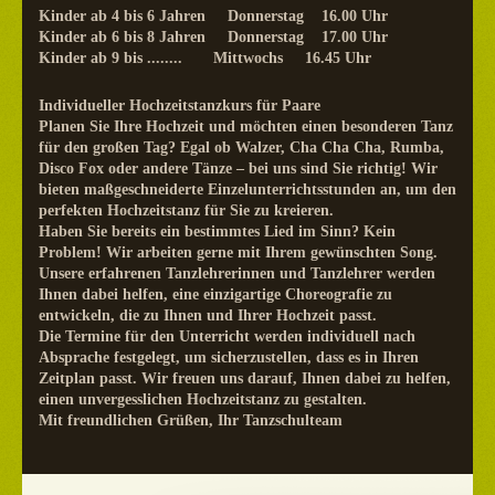
Kinder ab 4 bis 6 Jahren Donnerstag 16.00 Uhr
Kinder ab 6 bis 8 Jahren Donnerstag 17.00 Uhr
Kinder ab 9 bis ........ Mittwochs 16.45 Uhr
Individueller Hochzeitstanzkurs für Paare
Planen Sie Ihre Hochzeit und möchten einen besonderen Tanz
für den großen Tag? Egal ob Walzer, Cha Cha Cha, Rumba,
Disco Fox oder andere Tänze – bei uns sind Sie richtig! Wir
bieten maßgeschneiderte Einzelunterrichtsstunden an, um den
perfekten Hochzeitstanz für Sie zu kreieren.
Haben Sie bereits ein bestimmtes Lied im Sinn? Kein
Problem! Wir arbeiten gerne mit Ihrem gewünschten Song.
Unsere erfahrenen Tanzlehrerinnen und Tanzlehrer werden
Ihnen dabei helfen, eine einzigartige Choreografie zu
entwickeln, die zu Ihnen und Ihrer Hochzeit passt.
Die Termine für den Unterricht werden individuell nach
Absprache festgelegt, um sicherzustellen, dass es in Ihren
Zeitplan passt. Wir freuen uns darauf, Ihnen dabei zu helfen,
einen unvergesslichen Hochzeitstanz zu gestalten.
Mit freundlichen Grüßen, Ihr Tanzschulteam